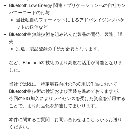
ま
Bluetooth Low Energy 関連アプリケーションへの自社カン
し
パニーコードの付与
た”
当社独自のフォーマットによるアドバタイジングパケ
の
ットの送信など
Bluetooth® 無線技術を組み込んだ製品の開発、製造、販
売
別途、製品登録の手続が必要となります。
など、Bluetooth® 技術のより高度な活用が可能となりま
した。
当社では既に、特定顧客向けのPoC用試作品において
Bluetooth® 技術の検証および実装を進めておりますが、
今回のSIG加入によりライセンスを受けた資産を活用する
ことで、より商品化を加速してまいります。
本件に関するご質問、お問い合わせは
こちらからお送り
ください
。