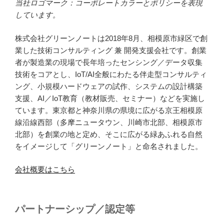
当社ロゴマーク：コーポレートカラーとポリシーを表現
しています。
株式会社グリーンノートは2018年8月、相模原市緑区で創
業した技術コンサルティング 兼 開発支援会社です。創業
者が製造業の現場で長年培ったセンシング／データ収集
技術をコアとし、IoT/AI全般にわたる伴走型コンサルティ
ング、小規模ハードウェアの試作、システムの設計構築
支援、AI／IoT教育（教材販売、セミナー）などを実施し
ています。東京都と神奈川県の県境に広がる京王相模原
線沿線西部（多摩ニュータウン、川崎市北部、相模原市
北部）を創業の地と定め、そこに広がる緑あふれる自然
をイメージして「グリーンノート」と命名されました。
会社概要はこちら
パートナーシップ／認定等