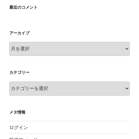
最近のコメント
アーカイブ
ア
ー
カ
イ
カテゴリー
ブ
カ
テ
ゴ
リ
メタ情報
ー
ログイン