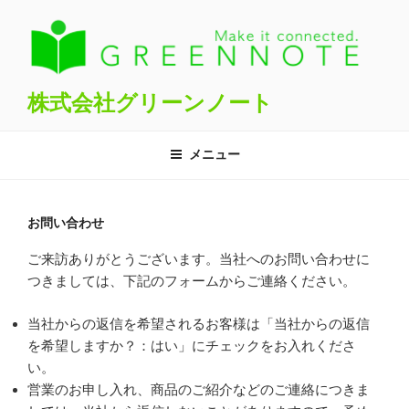
コ
ン
テ
ン
ツ
株式会社グリーンノート
へ
ス
メニュー
キ
ッ
プ
お問い合わせ
ご来訪ありがとうございます。当社へのお問い合わせに
つきましては、下記のフォームからご連絡ください。
当社からの返信を希望されるお客様は「当社からの返信
を希望しますか？：はい」にチェックをお入れくださ
い。
営業のお申し入れ、商品のご紹介などのご連絡につきま