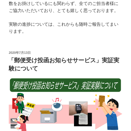
数をお掛けしているにも関わらず、全てのご担当者様に
ご協力いただいており、とても嬉しく思っております。
実験の進捗については、これからも随時ご報告してまい
ります。
投
2020年7月13日
稿
「郵便受け投函お知らせサービス」実証実
日:
験について