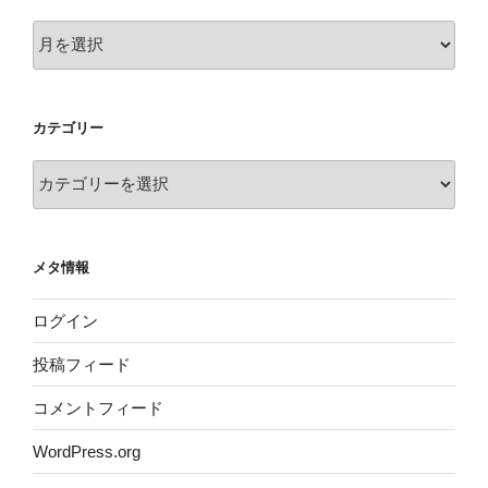
ア
ー
カ
イ
カテゴリー
ブ
カ
テ
ゴ
リ
メタ情報
ー
ログイン
投稿フィード
コメントフィード
WordPress.org